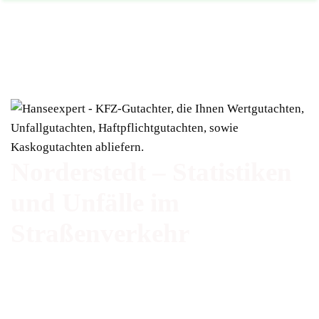
Norderstedt – Statistiken
und Unfälle im
Straßenverkehr