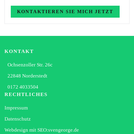
KONTAKTIEREN SIE MICH JETZT
KONTAKT
Ochsenzoller Str. 26c
22848 Norderstedt
0172 4033504
RECHTLICHES
Impressum
Datenschutz
Webdesign mit SEO:svengeorge.de