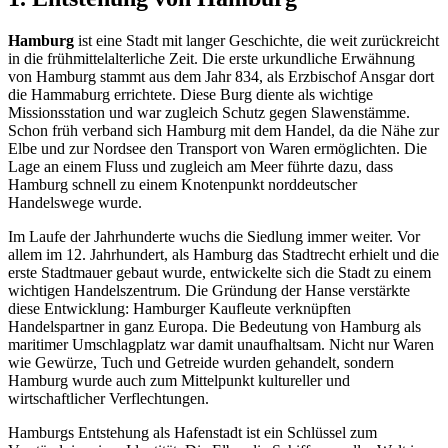
Hamburg
ist eine Stadt mit langer Geschichte, die weit zurückreicht
in die frühmittelalterliche Zeit. Die erste urkundliche Erwähnung
von Hamburg stammt aus dem Jahr 834, als Erzbischof Ansgar dort
die Hammaburg errichtete. Diese Burg diente als wichtige
Missionsstation und war zugleich Schutz gegen Slawenstämme.
Schon früh verband sich Hamburg mit dem Handel, da die Nähe zur
Elbe und zur Nordsee den Transport von Waren ermöglichten. Die
Lage an einem Fluss und zugleich am Meer führte dazu, dass
Hamburg schnell zu einem Knotenpunkt norddeutscher
Handelswege wurde.
Im Laufe der Jahrhunderte wuchs die Siedlung immer weiter. Vor
allem im 12. Jahrhundert, als Hamburg das Stadtrecht erhielt und die
erste Stadtmauer gebaut wurde, entwickelte sich die Stadt zu einem
wichtigen Handelszentrum. Die Gründung der Hanse verstärkte
diese Entwicklung: Hamburger Kaufleute verknüpften
Handelspartner in ganz Europa. Die Bedeutung von Hamburg als
maritimer Umschlagplatz war damit unaufhaltsam. Nicht nur Waren
wie Gewürze, Tuch und Getreide wurden gehandelt, sondern
Hamburg wurde auch zum Mittelpunkt kultureller und
wirtschaftlicher Verflechtungen.
Hamburgs Entstehung als Hafenstadt ist ein Schlüssel zum