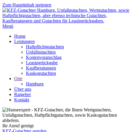
Zum Hauptinhalt springen
Menü
Home
Leistungen
Haftpflichtgutachten
Unfallgutachten
Kostenvoranschlag
Leasingrückgabe
Kaufberatungen
Kaskogutachten
Orte
Hamburg
Über uns
Ratgeber
Kontakt
Ihr Anruf genügt
KFZ-Gutachter anrufen