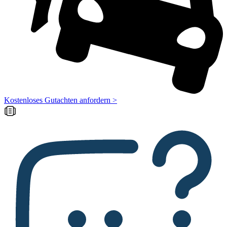
Kostenloses Gutachten anfordern >