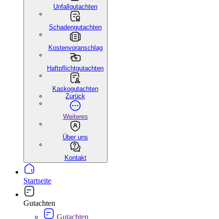
Unfallgutachten
Schadengutachten
Kostenvoranschlag
Haftpflichtgutachten
Kaskogutachten
Zurück
Weiteres
Über uns
Kontakt
Startseite
Gutachten
Gutachten