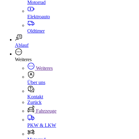
Motorrad
Elektroauto
Oldtimer
Ablauf
Weiteres
Weiteres
Über uns
Kontakt
Zurück
Fahrzeuge
PKW & LKW