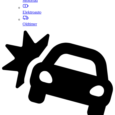
Motorrad
Elektroauto
Oldtimer