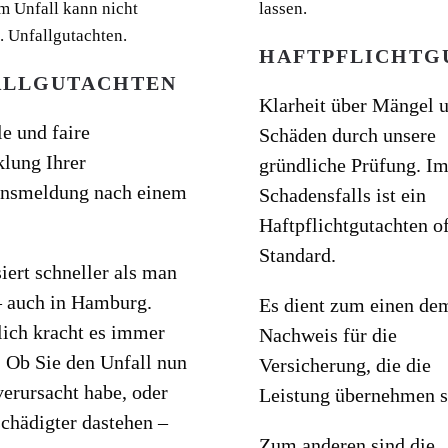
HAFTPFLICHTG
ALLGUTACHTEN
Klarheit über Mängel 
e und faire
Schäden durch unsere
lung Ihrer
gründliche Prüfung. I
nsmeldung nach einem
Schadensfalls ist ein
Haftpflichtgutachten of
Standard.
iert schneller als man
– auch in Hamburg.
Es dient zum einen de
lich kracht es immer
Nachweis für die
. Ob Sie den Unfall nun
Versicherung, die die
verursacht habe, oder
Leistung übernehmen s
schädigter dastehen –
Zum anderen sind die