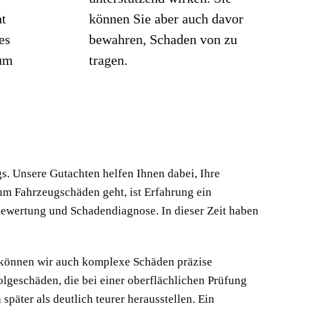
ht
können Sie aber auch davor
es
bewahren, Schaden von zu
 um
tragen.
s. Unsere Gutachten helfen Ihnen dabei, Ihre
um Fahrzeugschäden geht, ist Erfahrung ein
bewertung und Schadendiagnose. In dieser Zeit haben
 können wir auch komplexe Schäden präzise
olgeschäden, die bei einer oberflächlichen Prüfung
päter als deutlich teurer herausstellen. Ein