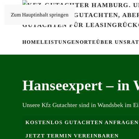
Zum Hauptinhalt springen
HOME
LEISTUNGEN
ORTE
ÜBER UNS
RA
Hanseexpert – in
Unsere Kfz Gutachter sind in Wandsbek im Ei
KOSTENLOS GUTACHTEN ANFRAGEN
JETZT TERMIN VEREINBAREN