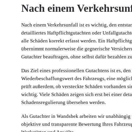
Nach einem Verkehrsunf
Nach einem Verkehrsunfall ist es wichtig, den entsta
detailliertes Haftpflichtgutachten oder Unfallgutach
alle Schäden korrekt erfasst werden. Ein Haftpflicht
übernimmt normalerweise die gegnerische Versicheru
Gutachter beauftragen, ohne selbst dafür bezahlen z
Das Ziel eines professionellen Gutachtens ist es, d
Wiederbeschaffungswert des Fahrzeugs, eine möglich
prüft außerdem, ob versteckte Schäden vorhanden sind
wichtig. Viele Schäden zeigen sich erst bei einer det
Schadensregulierung übersehen werden.
Als Gutachter in Wandsbek arbeiten wir unabhängig v
objektive und transparente Bewertung Ihres Fahrzeugs