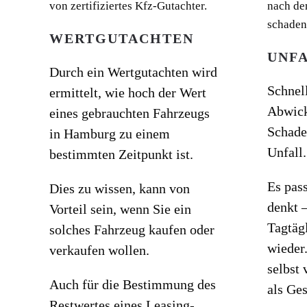
WERTGUTACHTEN
UNF
Durch ein Wertgutachten wird
Schnell
ermittelt, wie hoch der Wert
Abwick
eines gebrauchten Fahrzeugs
Schade
in Hamburg zu einem
Unfall.
bestimmten Zeitpunkt ist.
Es pass
Dies zu wissen, kann von
denkt 
Vorteil sein, wenn Sie ein
Tagtäg
solches Fahrzeug kaufen oder
wieder
verkaufen wollen.
selbst 
Auch für die Bestimmung des
als Ge
Restwertes eines Leasing-