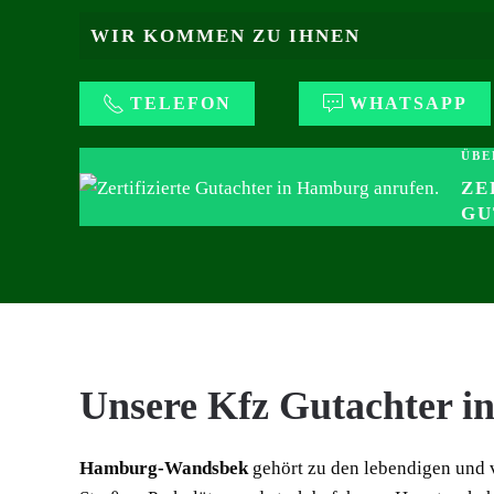
WIR KOMMEN ZU IHNEN
TELEFON
WHATSAPP
ÜBE
ZE
GU
Unsere Kfz Gutachter 
Hamburg-Wandsbek
gehört zu den lebendigen und v