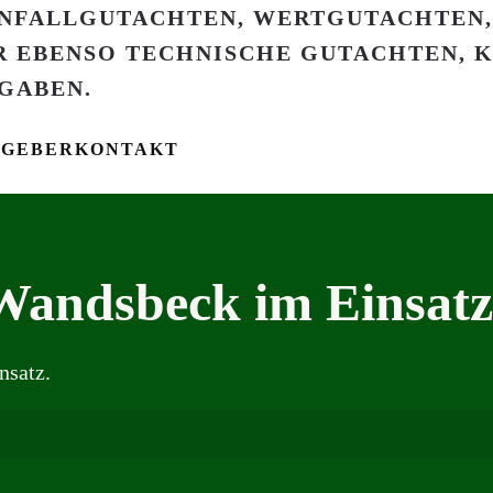
TGEBER
KONTAKT
 Wandsbeck im Einsatz
nsatz.