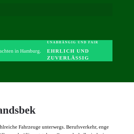
UNABHÄNGIG UND FAIR
EHRLICH UND
ZUVERLÄSSIG
andsbek
ahlreiche Fahrzeuge unterwegs. Berufsverkehr, enge