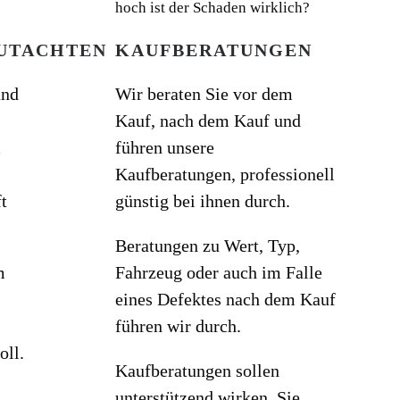
UTACHTEN
KAUFBERATUNGEN
und
Wir beraten Sie vor dem
Kauf, nach dem Kauf und
m
führen unsere
Kaufberatungen, professionell
t
günstig bei ihnen durch.
Beratungen zu Wert, Typ,
m
Fahrzeug oder auch im Falle
eines Defektes nach dem Kauf
führen wir durch.
oll.
Kaufberatungen sollen
unterstützend wirken. Sie