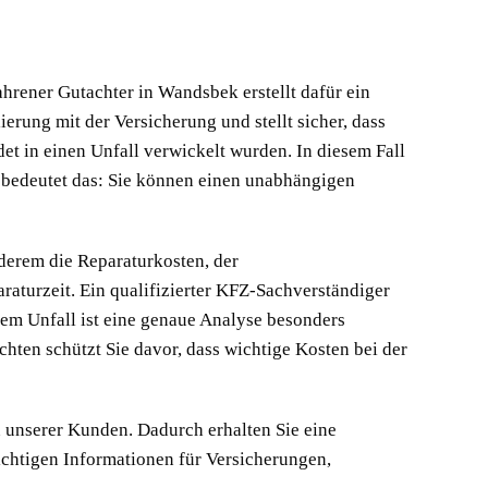
ahrener Gutachter in Wandsbek erstellt dafür ein
erung mit der Versicherung und stellt sicher, dass
et in einen Unfall verwickelt wurden. In diesem Fall
 bedeutet das: Sie können einen unabhängigen
nderem die Reparaturkosten, der
turzeit. Ein qualifizierter KFZ-Sachverständiger
nem Unfall ist eine genaue Analyse besonders
chten schützt Sie davor, dass wichtige Kosten bei der
 unserer Kunden. Dadurch erhalten Sie eine
wichtigen Informationen für Versicherungen,