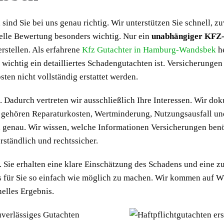
 sind Sie bei uns genau richtig. Wir unterstützen Sie schnell,
nelle Bewertung besonders wichtig. Nur ein
unabhängiger KFZ-
erstellen. Als erfahrene
Kfz Gutachter in Hamburg-Wandsbek
h
 wichtig ein detailliertes Schadengutachten ist. Versicherunge
ten nicht vollständig erstattet werden.
Dadurch vertreten wir ausschließlich Ihre Interessen. Wir dok
zu gehören Reparaturkosten, Wertminderung, Nutzungsausfall un
genau. Wir wissen, welche Informationen Versicherungen benö
erständlich und rechtssicher.
. Sie erhalten eine klare Einschätzung des Schadens und eine z
ss für Sie so einfach wie möglich zu machen. Wir kommen auf 
nelles Ergebnis.