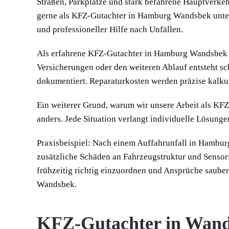
Straßen, Parkplätze und stark befahrene Hauptverke
gerne als KFZ-Gutachter in Hamburg Wandsbek unter
und professioneller Hilfe nach Unfällen.
Als erfahrene KFZ-Gutachter in Hamburg Wandsbek wi
Versicherungen oder den weiteren Ablauf entsteht sc
dokumentiert. Reparaturkosten werden präzise kalkul
Ein weiterer Grund, warum wir unsere Arbeit als KF
anders. Jede Situation verlangt individuelle Lösunge
Praxisbeispiel: Nach einem Auffahrunfall in Hambur
zusätzliche Schäden an Fahrzeugstruktur und Sensori
frühzeitig richtig einzuordnen und Ansprüche saube
Wandsbek.
KFZ-Gutachter in Wan