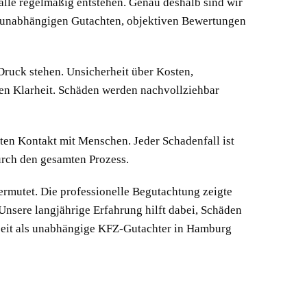
lle regelmäßig entstehen. Genau deshalb sind wir
t unabhängigen Gutachten, objektiven Bewertungen
ruck stehen. Unsicherheit über Kosten,
fen Klarheit. Schäden werden nachvollziehbar
ten Kontakt mit Menschen. Jeder Schadenfall ist
durch den gesamten Prozess.
rmutet. Die professionelle Begutachtung zeigte
Unsere langjährige Erfahrung hilft dabei, Schäden
rbeit als unabhängige KFZ-Gutachter in Hamburg