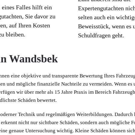
 eines Falles hilft ein
Expertengutachten nic
utachten, Sie davor zu
selten auch ein wichtig
en, auf Ihren Kosten
Beweisstück, wenn es
zu bleiben.
Schuldfragen geht.
 in Wandsbek
hnen eine objektive und transparente Bewertung Ihres Fahrzeug
en und mögliche finanzielle Nachteile zu vermeiden. Wenn es 
erfügen wir über mehr als 15 Jahre Praxis im Bereich Fahrzeug
dlichste Schäden bewertet.
 moderner Technik und regelmäßigen Weiterbildungen. Dadurch
r erkennt nicht nur sichtbare Schäden, sondern auch mögliche F
ine genaue Untersuchung wichtig. Kleine Schäden können sich s