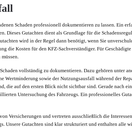
all
ndenen Schaden professionell dokumentieren zu lassen. Ein erf
ten. Dieses Gutachten dient als Grundlage für die Schadensreguli
gutachten wird in der Regel dann benötigt, wenn Sie unverschuld
ng die Kosten für den KFZ-Sachverständiger. Für Geschädigte
u müssen.
en Schaden vollständig zu dokumentieren. Dazu gehören unter a
e Wertminderung sowie der Nutzungsausfall während der Repara
, die auf den ersten Blick nicht sichtbar sind. Gerade nach ei
aillierten Untersuchung des Fahrzeugs. Ein professionelles Guta
on Versicherungen und vertreten ausschließlich die Interessen
. Unsere Gutachten sind klar strukturiert und enthalten alle 