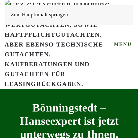
Zum Hauptinhalt springen
MENÜ
Bönningstedt –
Hanseexpert ist jetzt
unterwegs zu Ihnen.