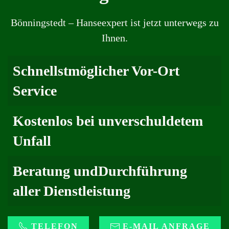
Bönningstedt – Hanseexpert ist jetzt unterwegs zu
Ihnen.
Schnellstmöglicher Vor-Ort
Service
Kostenlos bei unverschuldetem
Unfall
Beratung undDurchführung
aller Dienstleistung
TELEFON
E-MAIL ANFRAGE