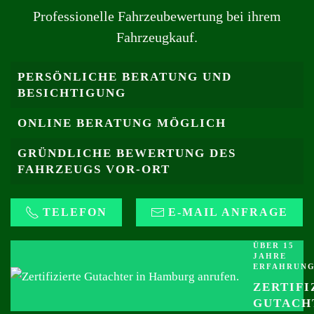
Professionelle Fahrzeubewertung bei ihrem
Fahrzeugkauf.
PERSÖNLICHE BERATUNG UND
BESICHTIGUNG
ONLINE BERATUNG MÖGLICH
GRÜNDLICHE BEWERTUNG DES
FAHRZEUGS VOR-ORT
TELEFON
E-MAIL ANFRAGE
ÜBER 15
JAHRE
ERFAHRUN
ZERTIFI
GUTACH