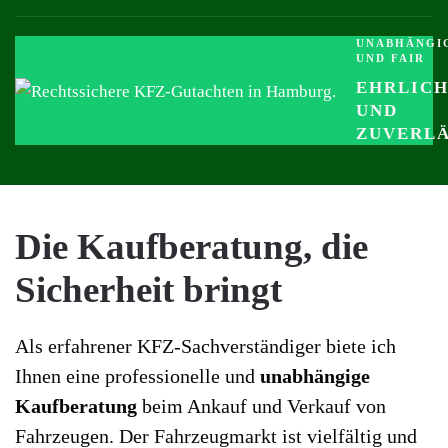
UNABHÄNGI
UND FAIR
EHRLIC
UND
ZUVERLÄ
Die Kaufberatung, die
Sicherheit bringt
Als erfahrener KFZ-Sachverständiger biete ich
Ihnen eine professionelle und
unabhängige
Kaufberatung
beim Ankauf und Verkauf von
Fahrzeugen. Der Fahrzeugmarkt ist vielfältig und